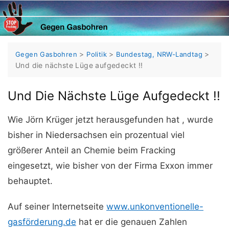
Skip
to
content
>
>
>
Gegen Gasbohren
Politik
Bundestag, NRW-Landtag
Und die nächste Lüge aufgedeckt !!
Und Die Nächste Lüge Aufgedeckt !!
Wie Jörn Krüger jetzt herausgefunden hat , wurde
bisher in Niedersachsen ein prozentual viel
größerer Anteil an Chemie beim Fracking
eingesetzt, wie bisher von der Firma Exxon immer
behauptet.
Auf seiner Internetseite
www.unkonventionelle-
gasförderung.de
hat er die genauen Zahlen