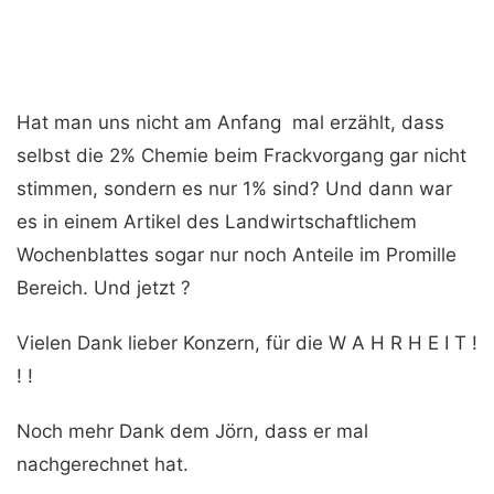
Hat man uns nicht am Anfang mal erzählt, dass
selbst die 2% Chemie beim Frackvorgang gar nicht
stimmen, sondern es nur 1% sind? Und dann war
es in einem Artikel des Landwirtschaftlichem
Wochenblattes sogar nur noch Anteile im Promille
Bereich. Und jetzt ?
Vielen Dank lieber Konzern, für die W A H R H E I T !
! !
Noch mehr Dank dem Jörn, dass er mal
nachgerechnet hat.