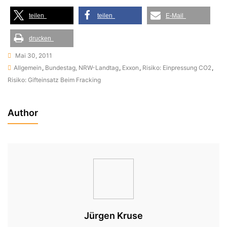
teilen
teilen
E-Mail
drucken
Mai 30, 2011
Allgemein
,
Bundestag, NRW-Landtag
,
Exxon
,
Risiko: Einpressung CO2
,
Risiko: Gifteinsatz Beim Fracking
Author
Jürgen Kruse