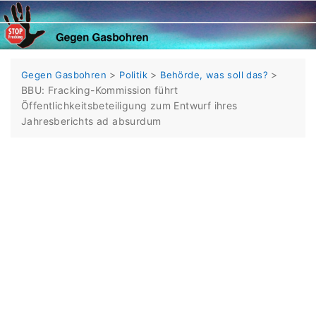
Skip
to
content
>
>
>
Gegen Gasbohren
Politik
Behörde, was soll das?
BBU: Fracking-Kommission führt
Öffentlichkeitsbeteiligung zum Entwurf ihres
Jahresberichts ad absurdum