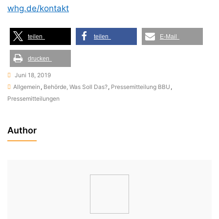
whg.de/kontakt
teilen
teilen
E-Mail
drucken
Juni 18, 2019
Allgemein
,
Behörde, Was Soll Das?
,
Pressemitteilung BBU
,
Pressemitteilungen
Author