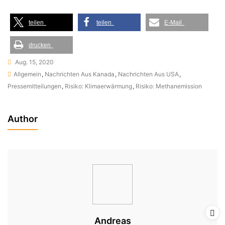
teilen
teilen
E-Mail
drucken
Aug. 15, 2020
Allgemein
,
Nachrichten Aus Kanada
,
Nachrichten Aus USA
,
Pressemitteilungen
,
Risiko: Klimaerwärmung
,
Risiko: Methanemission
Author
Andreas