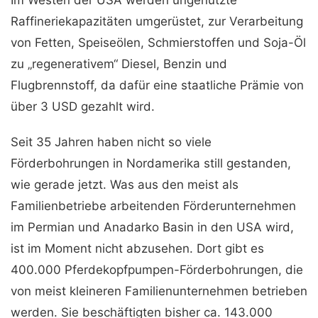
Im Westen der USA werden ungenutzte
Raffineriekapazitäten umgerüstet, zur Verarbeitung
von Fetten, Speiseölen, Schmierstoffen und Soja-Öl
zu „regenerativem“ Diesel, Benzin und
Flugbrennstoff, da dafür eine staatliche Prämie von
über 3 USD gezahlt wird.
Seit 35 Jahren haben nicht so viele
Förderbohrungen in Nordamerika still gestanden,
wie gerade jetzt. Was aus den meist als
Familienbetriebe arbeitenden Förderunternehmen
im Permian und Anadarko Basin in den USA wird,
ist im Moment nicht abzusehen. Dort gibt es
400.000 Pferdekopfpumpen-Förderbohrungen, die
von meist kleineren Familienunternehmen betrieben
werden. Sie beschäftigten bisher ca. 143.000