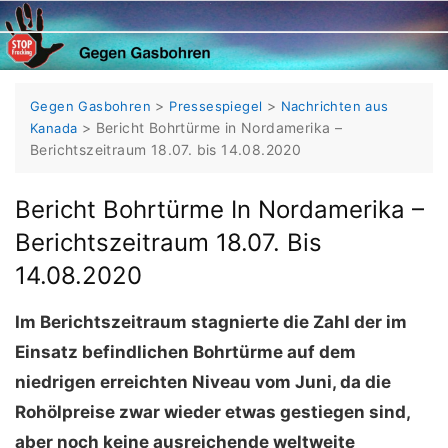
Skip
to
content
>
>
Gegen Gasbohren
Pressespiegel
Nachrichten aus
>
Bericht Bohrtürme in Nordamerika –
Kanada
Berichtszeitraum 18.07. bis 14.08.2020
Bericht Bohrtürme In Nordamerika –
Berichtszeitraum 18.07. Bis
14.08.2020
Im Berichtszeitraum stagnierte die Zahl der im
Einsatz befindlichen Bohrtürme auf dem
niedrigen erreichten Niveau vom Juni, da die
Rohölpreise zwar wieder etwas gestiegen sind,
aber noch keine ausreichende weltweite