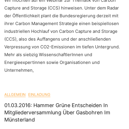
Wir möchten auf ein Webinar zur Thematik von Carbon
Capture and Storage (CCS) hinweisen. Unter dem Radar
der Öffentlichkeit plant die Bundesregierung derzeit mit
ihrer Carbon Management Strategie einen beispiellosen
industriellen Hochlauf von Carbon Capture and Storage
(CCS), also des Auffangens und der anschließenden
Verpressung von CO2-Emissionen im tiefen Untergrund.
Mehr als siebzig WissenschaftlerInnen und
Energieexpertinnen sowie Organisationen und
Unternehmen,
ALLGEMEIN
EINLADUNG
01.03.2016: Hammer Grüne Entscheiden In
Mitgliederversammlung Über Gasbohren Im
Münsterland