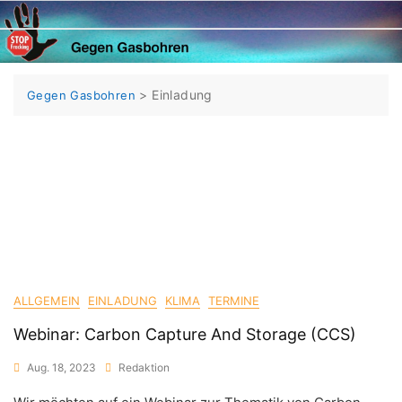
Skip
to
content
>
Einladung
Gegen Gasbohren
ALLGEMEIN
EINLADUNG
KLIMA
TERMINE
Webinar: Carbon Capture And Storage (CCS)
Aug. 18, 2023
Redaktion