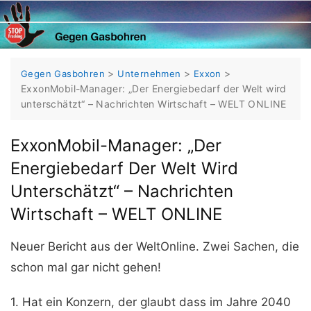
Skip
to
content
>
>
>
Gegen Gasbohren
Unternehmen
Exxon
ExxonMobil-Manager: „Der Energiebedarf der Welt wird
unterschätzt“ – Nachrichten Wirtschaft – WELT ONLINE
ExxonMobil-Manager: „Der
Energiebedarf Der Welt Wird
Unterschätzt“ – Nachrichten
Wirtschaft – WELT ONLINE
Neuer Bericht aus der WeltOnline. Zwei Sachen, die
schon mal gar nicht gehen!
1. Hat ein Konzern, der glaubt dass im Jahre 2040