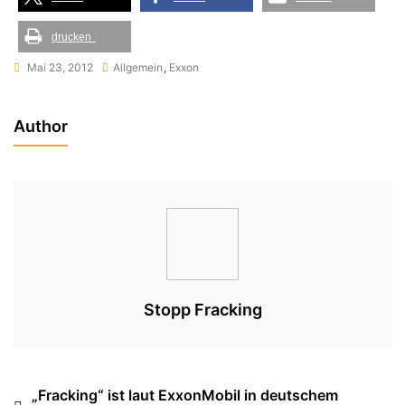
drucken
Mai 23, 2012
Allgemein
,
Exxon
Author
Stopp Fracking
Beitragsnavigation
„Fracking“ ist laut ExxonMobil in deutschem