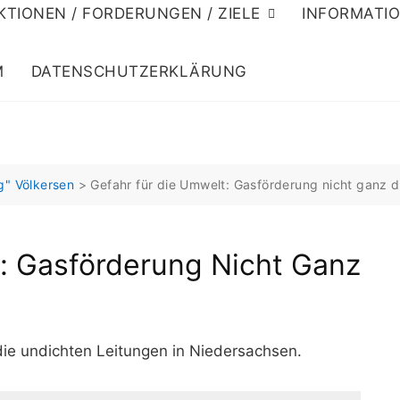
KTIONEN / FORDERUNGEN / ZIELE
INFORMATI
M
DATENSCHUTZERKLÄRUNG
g" Völkersen
>
Gefahr für die Umwelt: Gasförderung nicht ganz d
: Gasförderung Nicht Ganz
 die undichten Leitungen in Niedersachsen.