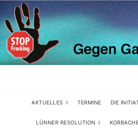
Skip
to
content
AKTUELLES
TERMINE
DIE INITI
LÜNNER RESOLUTION
KORBACHE