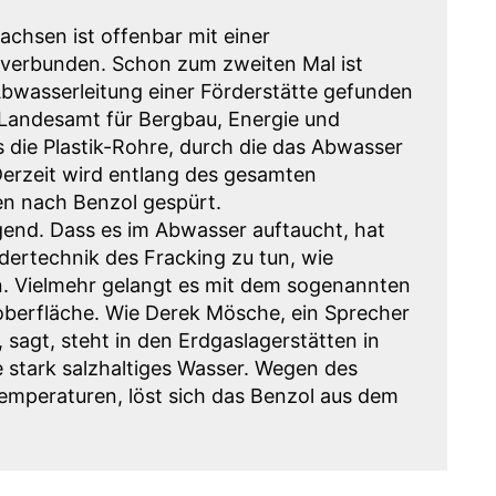
achsen ist offenbar mit einer
erbunden. Schon zum zweiten Mal ist
Abwasserleitung einer Förderstätte gefunden
Landesamt für Bergbau, Energie und
 die Plastik-Rohre, durch die das Abwasser
 Derzeit wird entlang des gesamten
en nach Benzol gespürt.
egend. Dass es im Abwasser auftaucht, hat
rdertechnik des Fracking zu tun, wie
n. Vielmehr gelangt es mit dem sogenannten
oberfläche. Wie Derek Mösche, ein Sprecher
agt, steht in den Erdgaslagerstätten in
 stark salzhaltiges Wasser. Wegen des
mperaturen, löst sich das Benzol aus dem