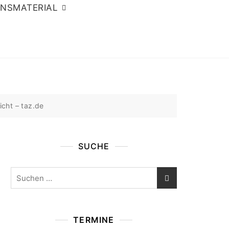
ONSMATERIAL
icht – taz.de
SUCHE
Suchen
nach:
TERMINE