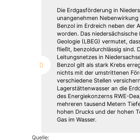
Die Erdgasförderung in Nieders
unangenehmen Nebenwirkung v
Benzol im Erdreich neben der 
worden. Das niedersächsische 
Geologie (LBEG) vermutet, dass
fließt, benzoldurchlässig sind.
Leitungsnetzes in Niedersachs
Benzol gilt als stark Krebs err
nichts mit der umstrittenen Fö
verschiedene Stellen versicher
Lagerstättenwasser an die Erd
des Energiekonzerns RWE-Dea, s
mehreren tausend Metern Tiefe
hohen Drucks und der hohen Te
Gas im Wasser.
Quelle: