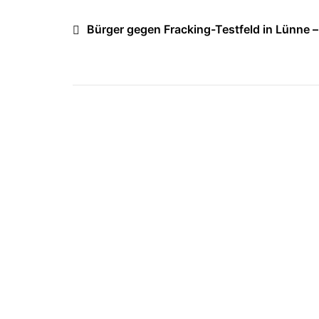
Beitragsnavigation
Bürger gegen Fracking-Testfeld in Lünne –