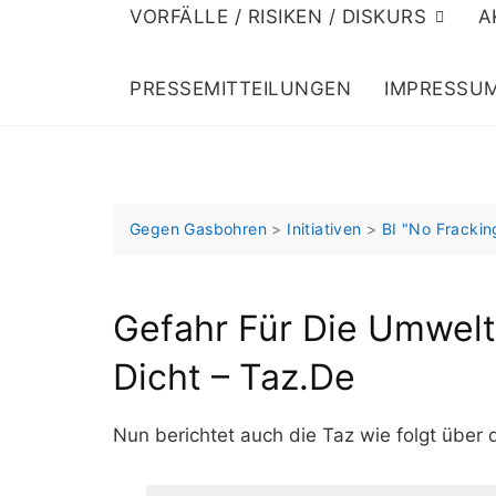
VORFÄLLE / RISIKEN / DISKURS
A
PRESSEMITTEILUNGEN
IMPRESSU
Gegen Gasbohren
>
Initiativen
>
BI "No Frackin
Gefahr Für Die Umwelt
Dicht – Taz.de
Nun berichtet auch die Taz wie folgt über