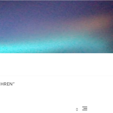
OHREN“