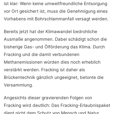
ist klar: Wenn keine umweltfreundliche Entsorgung
vor Ort gesichert ist, muss die Genehmigung eines
Vorhabens mit Bohrschlammanfall versagt werden.
Bereits jetzt hat der Klimawandel bedrohliche
Ausmaße angenommen. Dabei schä­digt schon die
bisherige Gas- und Ölförderung das Klima. Durch
Fracking und die damit verbundenen
Methanemissionen würden dies noch erheblich
verstärkt werden. Fracking ist daher als
Brückentechnik gänzlich ungeeignet, betonte die
Versammlung.
Angesichts dieser gravierenden Folgen von
Fracking wird deutlich: Das Fracking-Erlaubnispaket
dient nicht dem Schutz von Mensch und Natur,