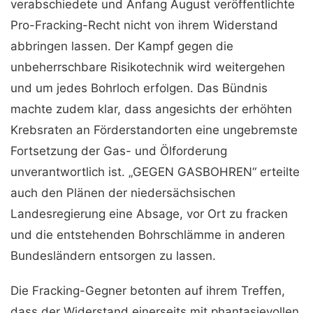
verabschiedete und Anfang August veröffentlichte
Pro-Fracking-Recht nicht von ihrem Widerstand
abbringen lassen. Der Kampf gegen die
unbeherrschbare Risikotechnik wird weitergehen
und um jedes Bohrloch erfolgen. Das Bündnis
machte zudem klar, dass angesichts der er­höhten
Krebsraten an Förderstandorten eine ungebremste
Fortsetzung der Gas- und Ölforderung
unverantwortlich ist. „GEGEN GASBOHREN“ erteilte
auch den Plänen der niedersächsischen
Landesregierung eine Absage, vor Ort zu fracken
und die entstehenden Bohrschlämme in anderen
Bundesländern entsorgen zu lassen.
Die Fracking-Gegner betonten auf ihrem Treffen,
dass der Widerstand einerseits mit phantasievollen