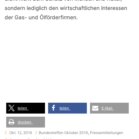
sondern lediglich den wirtschaftlichen Interessen
der Gas- und Ölförderfirmen.
teilen
teilen
E-Mail
drucken
Okt. 12, 2016
Bundestreffen Oktober 2016
,
Pressemitteilungen