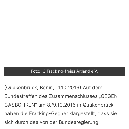
Foto: IG Fracking-freies Artland e.V.
(Quakenbrück, Berlin, 11.10.2016) Auf dem
Bundestreffen des Zusammenschlusses „GEGEN
GASBOH­REN“ am 8./9.10.2016 in Quakenbrück
haben die Fracking-Gegner klargestellt, dass sie
sich durch das von der Bundesregierung