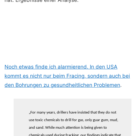
hat. Ergebnisse einer Analyse:
Noch etwas finde ich alarmierend. In den USA
kommt es nicht nur beim Fracing, sondern auch bei
den Bohrungen zu gesundheitlichen Problemen
.
„For many years, drillers have insisted that they do not
use toxic chemicals to drill for gas, only guar gum, mud,
and sand. While much attention is being given to
chemicals used during fracking, our findings indicate that