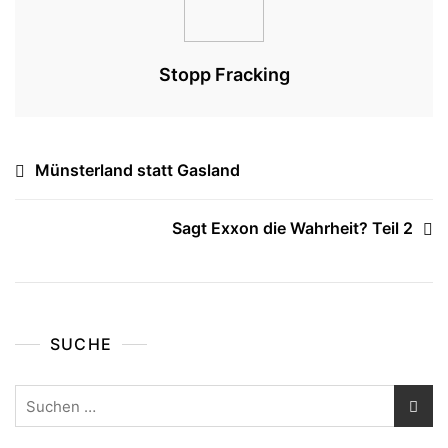
Stopp Fracking
Beitragsnavigation
Münsterland statt Gasland
Sagt Exxon die Wahrheit? Teil 2
SUCHE
Suchen
nach: