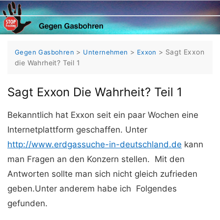
Skip
to
content
>
>
>
Sagt Exxon
Gegen Gasbohren
Unternehmen
Exxon
die Wahrheit? Teil 1
Sagt Exxon Die Wahrheit? Teil 1
Bekanntlich hat Exxon seit ein paar Wochen eine
Internetplattform geschaffen. Unter
http://www.erdgassuche-in-deutschland.de
kann
man Fragen an den Konzern stellen. Mit den
Antworten sollte man sich nicht gleich zufrieden
geben.Unter anderem habe ich Folgendes
gefunden.