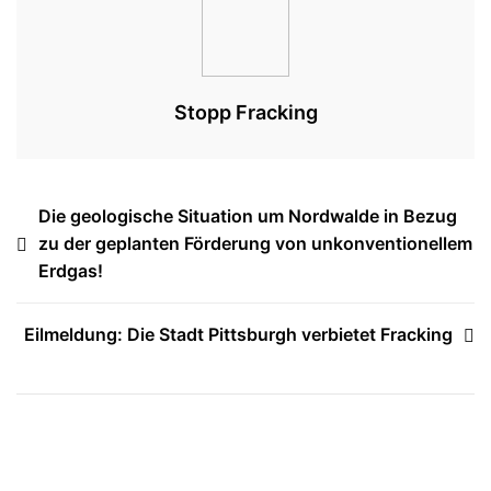
Des
Hyraulic
Fracing!
Stopp Fracking
Beitragsnavigation
Die geologische Situation um Nordwalde in Bezug
zu der geplanten Förderung von unkonventionellem
Erdgas!
Eilmeldung: Die Stadt Pittsburgh verbietet Fracking