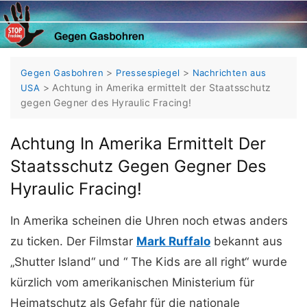
Skip
to
content
>
>
Gegen Gasbohren
Pressespiegel
Nachrichten aus
>
Achtung in Amerika ermittelt der Staatsschutz
USA
gegen Gegner des Hyraulic Fracing!
Achtung In Amerika Ermittelt Der
Staatsschutz Gegen Gegner Des
Hyraulic Fracing!
In Amerika scheinen die Uhren noch etwas anders
zu ticken. Der Filmstar
Mark Ruffalo
bekannt aus
„Shutter Island“ und “ The Kids are all right“ wurde
kürzlich vom amerikanischen Ministerium für
Heimatschutz als Gefahr für die nationale