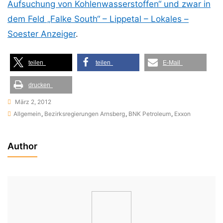
Aufsuchung von Kohlenwasserstoffen“ und zwar in
dem Feld „Falke South“ – Lippetal – Lokales –
Soester Anzeiger
.
teilen
teilen
E-Mail
drucken
März 2, 2012
Allgemein
,
Bezirksregierungen Arnsberg
,
BNK Petroleum
,
Exxon
Author