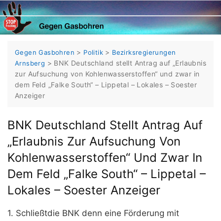
Skip
to
content
>
>
Gegen Gasbohren
Politik
Bezirksregierungen
>
BNK Deutschland stellt Antrag auf „Erlaubnis
Arnsberg
zur Aufsuchung von Kohlenwasserstoffen“ und zwar in
dem Feld „Falke South“ – Lippetal – Lokales – Soester
Anzeiger
BNK Deutschland Stellt Antrag Auf
„Erlaubnis Zur Aufsuchung Von
Kohlenwasserstoffen“ Und Zwar In
Dem Feld „Falke South“ – Lippetal –
Lokales – Soester Anzeiger
1. Schließtdie BNK denn eine Förderung mit