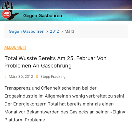
Skip
to
content
>
>
März
Gegen Gasbohren
2012
ALLGEMEIN
Total Wusste Bereits Am 25. Februar Von
Problemen An Gasbohrung
März 30, 2012
Stopp Fracking
Transparenz und Offenheit scheinen bei der
Erdgasindustrie im Allgemeinen wenig verbreitet zu sein!
Der Energiekonzern Total hat bereits mehr als einen
Monat vor Bekanntwerden des Gaslecks an seiner «Elgin»-
Plattform Probleme