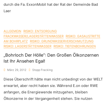
durch die Fa. ExxonMobil hat der Rat der Gemeinde Bad
Laer
ALLGEMEIN
RISIKO: ENTSORGUNG
FRACKWASSER/LAGERSTÄTTENWASSER
RISIKO: GASAUSTRITTE
AM BOHRPLATZ
RISIKO: GRUNDWASSERVERSCHMUTZUNG
RISIKO: LAGERSTÄTTENWASSER
RISIKO: TIEFENBOHRUNGEN
„Bohrloch Der Hölle“: Den Großen Ölkonzernen
Ist Ihr Ansehen Egal!
März 29, 2012
Stopp Fracking
Diese Überschrift hätte man nicht unbedingt von der WELT
erwartet, aber recht haben sie. Während E.on oder RWE
anfangen, die Energiewende mitzugehen, bleiben
Ölkonzerne in der Vergangenheit stehen. Sie nutzen