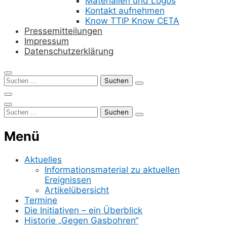
Materialien und Logos
Kontakt aufnehmen
Know TTIP Know CETA
Pressemitteilungen
Impressum
Datenschutzerklärung
Suchen
nach:
Suchen
nach:
Menü
Aktuelles
Informationsmaterial zu aktuellen
Ereignissen
Artikelübersicht
Termine
Die Initiativen – ein Überblick
Historie „Gegen Gasbohren“