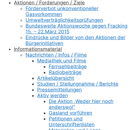
Aktionen / Forderungen / Ziele
Förderverbot unkonventioneller
Gasvorkommen
Umweltverträglichkeitsprüfungen
Bundesweite Aktionswoche gegen Fracking
15. – 22.März 2015
Eindrücke und Bilder von den Aktionen der
Bürgerinitiativen
Informationsmaterial
Nachrichten / Infos / Filme
Mediathek und Filme
Fernsehbeiträge
Radiobeiträge
Artikelübersicht
Studien / Stellungnahme / Berichte
Pressemitteilungen
Aktiv werden
Die Aktion „Weder hier noch
anderswo!“
Gasland vorführen
Petitionen und
Unterschriftenlisten