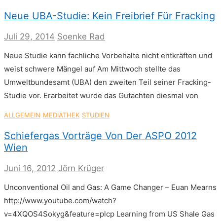
Neue UBA-Studie: Kein Freibrief Für Fracking
Juli 29, 2014
Soenke Rad
Neue Studie kann fachliche Vorbehalte nicht entkräften und
weist schwere Mängel auf Am Mittwoch stellte das
Umweltbundesamt (UBA) den zweiten Teil seiner Fracking-
Studie vor. Erarbeitet wurde das Gutachten diesmal von
ALLGEMEIN
MEDIATHEK
STUDIEN
Schiefergas Vorträge Von Der ASPO 2012
Wien
Juni 16, 2012
Jörn Krüger
Unconventional Oil and Gas: A Game Changer – Euan Mearns
http://www.youtube.com/watch?
v=4XQOS4Sokyg&feature=plcp Learning from US Shale Gas