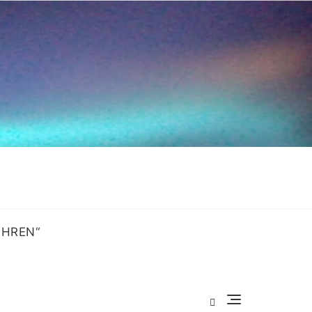
OHREN“