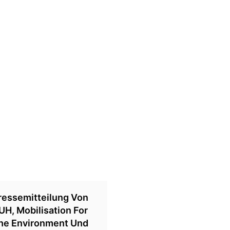
ressemitteilung Von
UH, Mobilisation For
he Environment Und