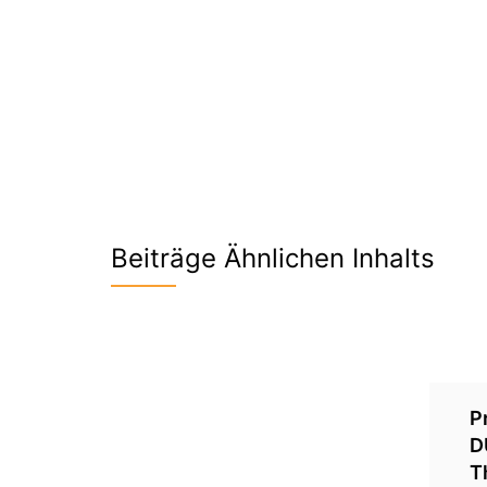
Beiträge Ähnlichen Inhalts
P
D
T