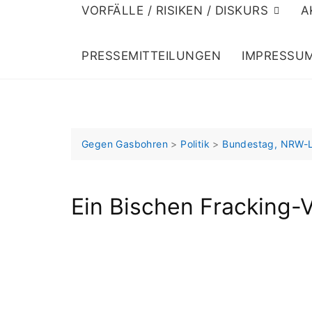
VORFÄLLE / RISIKEN / DISKURS
A
PRESSEMITTEILUNGEN
IMPRESSU
Gegen Gasbohren
>
Politik
>
Bundestag, NRW-
Ein Bischen Fracking-