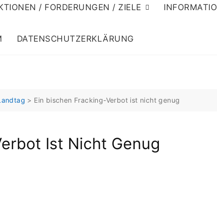
KTIONEN / FORDERUNGEN / ZIELE
INFORMATI
M
DATENSCHUTZERKLÄRUNG
Landtag
>
Ein bischen Fracking-Verbot ist nicht genug
Verbot Ist Nicht Genug