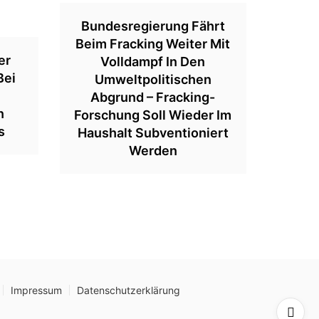
Bundesregierung Fährt
Beim Fracking Weiter Mit
er
Volldampf In Den
Bei
Umweltpolitischen
Abgrund – Fracking-
n
Forschung Soll Wieder Im
s
Haushalt Subventioniert
Werden
Impressum
Datenschutzerklärung