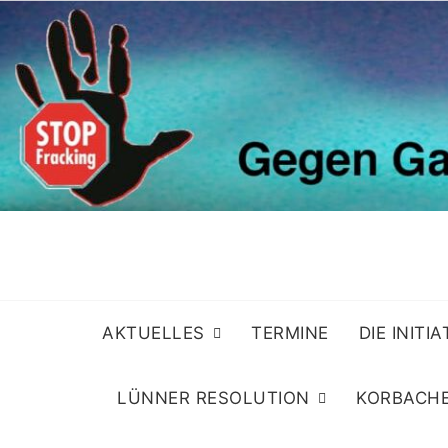
Skip
to
content
AKTUELLES
TERMINE
DIE INITI
LÜNNER RESOLUTION
KORBACHE