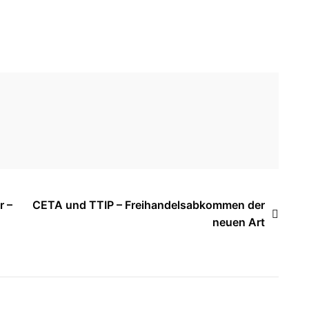
r –
CETA und TTIP – Freihandelsabkommen der
neuen Art