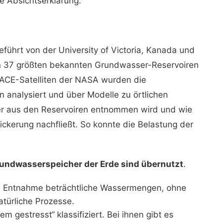
he Absichtserklärung.
ührt von der University of Victoria, Kanada und
 den 37 größten bekannten Grundwasser-Reservoiren
RACE-Satelliten der NASA wurden die
 analysiert und über Modelle zu örtlichen
ser aus den Reservoiren entnommen wird und wie
ckerung nachfließt. So konnte die Belastung der
Grundwasserspeicher der Erde sind übernutzt
.
ge Entnahme beträchtliche Wassermengen, ohne
ürliche Prozesse.
m gestresst“ klassifiziert. Bei ihnen gibt es