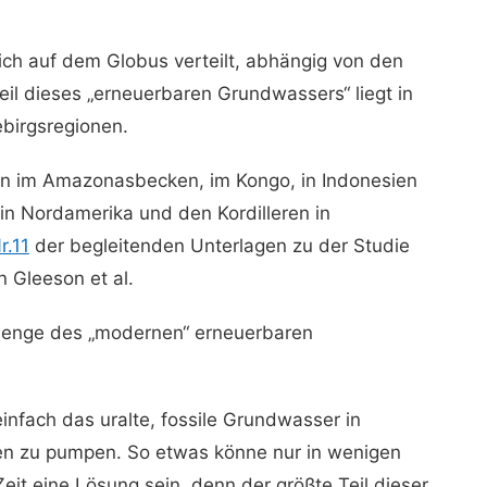
ch auf dem Globus verteilt, abhängig von den
il dieses „erneuerbaren Grundwassers“ liegt in
birgsregionen.
en im Amazonasbecken, im Kongo, in Indonesien
in Nordamerika und den Kordilleren in
r.11
der begleitenden Unterlagen zu der Studie
on Gleeson et al.
 Menge des „modernen“ erneuerbaren
infach das uralte, fossile Grundwasser in
n zu pumpen. So etwas könne nur in wenigen
it eine Lösung sein, denn der größte Teil dieser