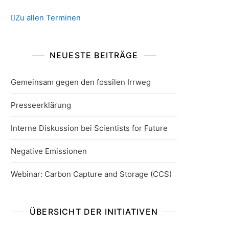
Zu allen Terminen
NEUESTE BEITRÄGE
Gemeinsam gegen den fossilen Irrweg
Presseerklärung
Interne Diskussion bei Scientists for Future
Negative Emissionen
Webinar: Carbon Capture and Storage (CCS)
ÜBERSICHT DER INITIATIVEN