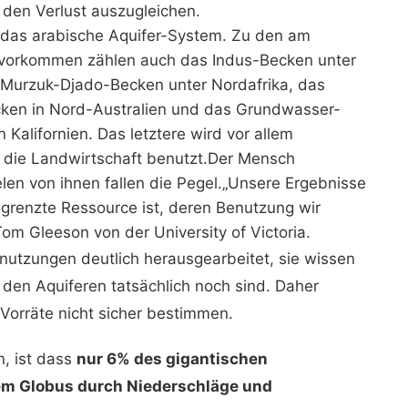
den Verlust auszugleichen.
t das arabische Aquifer-System. Zu den am
rvorkommen zählen auch das Indus-Becken unter
 Murzuk-Djado-Becken unter Nordafrika, das
ken in Nord-Australien und das Grundwasser-
 Kalifornien. Das letztere wird vor allem
 die Landwirtschaft benutzt.Der Mensch
ielen von ihnen fallen die Pegel.„Unsere Ergebnisse
grenzte Ressource ist, deren Benutzung wir
om Gleeson von der University of Victoria.
nutzungen deutlich herausgearbeitet, sie wissen
n den Aquiferen tatsächlich noch sind. Daher
Vorräte nicht sicher bestimmen.
, ist dass
nur 6% des gigantischen
m Globus durch Niederschläge und