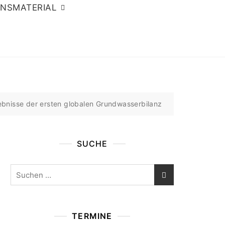
ONSMATERIAL
ebnisse der ersten globalen Grundwasserbilanz
SUCHE
Suchen
nach:
TERMINE