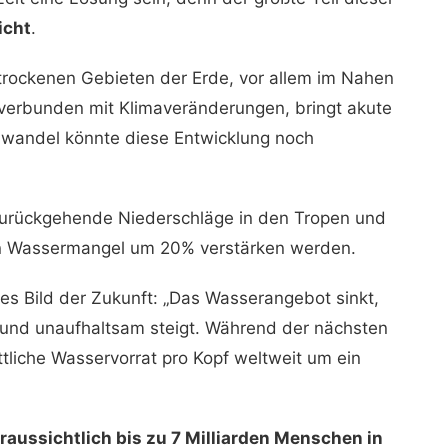
icht
.
rockenen Gebieten der Erde, vor allem im Nahen
 verbunden mit Klimaveränderungen, bringt akute
awandel könnte diese Entwicklung noch
urückgehende Niederschläge in den Tropen und
n Wassermangel um 20% verstärken werden.
es Bild der Zukunft: „Das Wasserangebot sinkt,
und unaufhaltsam steigt. Während der nächsten
tliche Wasservorrat pro Kopf weltweit um ein
aussichtlich bis zu 7 Milliarden Menschen in