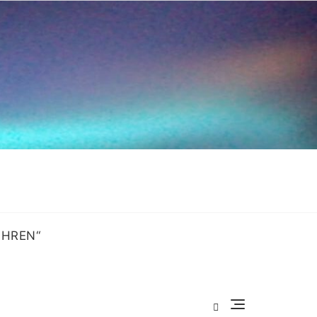
OHREN“