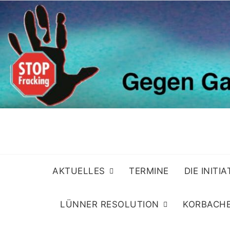
Skip
to
content
AKTUELLES
TERMINE
DIE INITI
LÜNNER RESOLUTION
KORBACHE