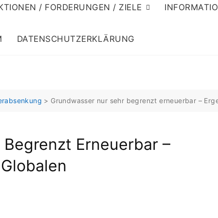
KTIONEN / FORDERUNGEN / ZIELE
INFORMATI
M
DATENSCHUTZERKLÄRUNG
serabsenkung
>
Grundwasser nur sehr begrenzt erneuerbar – Erg
 Begrenzt Erneuerbar –
 Globalen