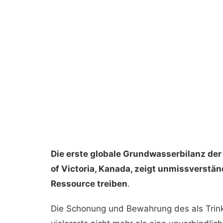
Die erste globale Grundwasserbilanz der E
of Victoria, Kanada, zeigt unmissverstä
Ressource treiben
.
Die Schonung und Bewahrung des als Tri