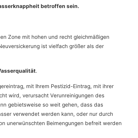
asserknappheit betroffen sein.
ichen Zone mit hohen und recht gleichmäßigen
euversickerung ist vielfach größer als der
asserqualität
.
reintrag, mit Ihrem Pestizid-Eintrag, mit ihrer
cht wird, verursacht Verunreinigungen des
ann gebietsweise so weit gehen, dass das
asser verwendet werden kann, oder nur durch
on unerwünschten Beimengungen befreit werden