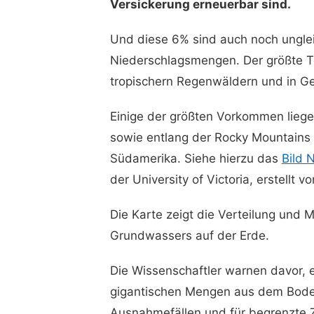
Versickerung erneuerbar sind.
Und diese 6% sind auch noch unglei
Niederschlagsmengen. Der größte Te
tropischern Regenwäldern und in Ge
Einige der größten Vorkommen lieg
sowie entlang der Rocky Mountains 
Südamerika. Siehe hierzu das
Bild N
der University of Victoria, erstellt v
Die Karte zeigt die Verteilung und
Grundwassers auf der Erde.
Die Wissenschaftler warnen davor, e
gigantischen Mengen aus dem Bode
Ausnahmefällen und für begrenzte Ze