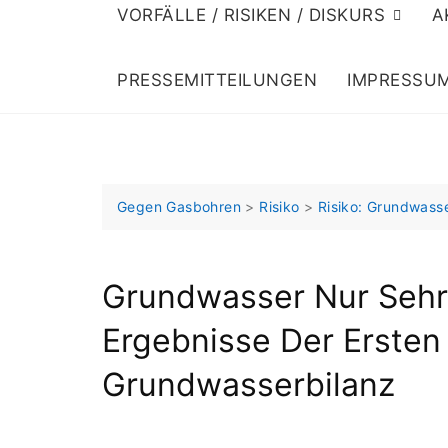
VORFÄLLE / RISIKEN / DISKURS
A
PRESSEMITTEILUNGEN
IMPRESSU
Gegen Gasbohren
>
Risiko
>
Risiko: Grundwas
Grundwasser Nur Sehr
Ergebnisse Der Ersten
Grundwasserbilanz