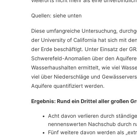
vielerorts nicht mehr als eine unverbindlic
Quellen: siehe unten
Diese umfangreiche Untersuchung, durchgef
der University of California hat sich mit
der Erde beschäftigt. Unter Einsatz der G
Schwerefeld-Anomalien über den Aquiferen
Wasserhaushalten ermittelt, wie viel Was
viel über Niederschläge und Gewässerversi
Aquifere quantifiziert werden.
Ergebnis: Rund ein Drittel aller großen 
Acht davon verlieren durch ständi
nennenswerten Nachschub durch nat
Fünf weitere davon werden als „extre