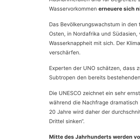
Wasservorkommen
erneuere sich n
Das Bevölkerungswachstum in den t
Osten, in Nordafrika und Südasien,
Wasserknappheit mit sich. Der Klim
verschärfen.
Experten der UNO schätzen, dass z
Subtropen den bereits bestehende
Die UNESCO zeichnet ein sehr ernst
während die Nachfrage dramatisch 
20 Jahre wird daher der durchschnit
Drittel sinken“.
Mitte des Jahrhunderts werden vor