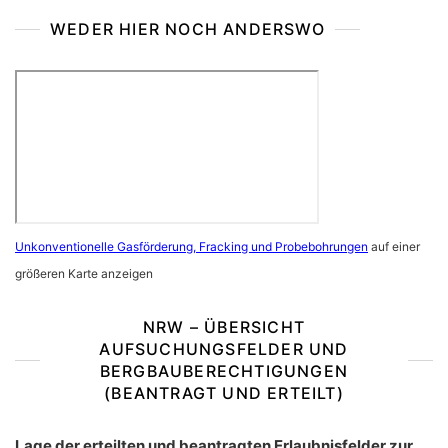
WEDER HIER NOCH ANDERSWO
Unkonventionelle Gasförderung, Fracking und Probebohrungen
auf einer
größeren Karte anzeigen
NRW – ÜBERSICHT
AUFSUCHUNGSFELDER UND
BERGBAUBERECHTIGUNGEN
(BEANTRAGT UND ERTEILT)
Lage der erteilten und beantragten Erlaubnisfelder zur