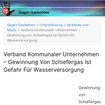
Skip
to
content
>
>
Gegen Gasbohren
Unterstützung
Verbände und
>
Verband kommunaler Unternehmen –
NGOs
Gewinnung von Schiefergas ist Gefahr für
Wasserversorgung
Verband Kommunaler Unternehmen
– Gewinnung Von Schiefergas Ist
Gefahr Für Wasserversorgung
Gewinnung
von
Schiefergas