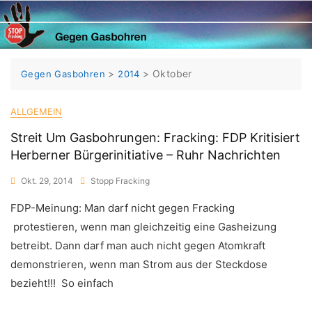
Skip
to
content
>
>
Oktober
Gegen Gasbohren
2014
ALLGEMEIN
Streit Um Gasbohrungen: Fracking: FDP Kritisiert
Herberner Bürgerinitiative – Ruhr Nachrichten
Okt. 29, 2014
Stopp Fracking
FDP-Meinung: Man darf nicht gegen Fracking
protestieren, wenn man gleichzeitig eine Gasheizung
betreibt. Dann darf man auch nicht gegen Atomkraft
demonstrieren, wenn man Strom aus der Steckdose
bezieht!!! So einfach