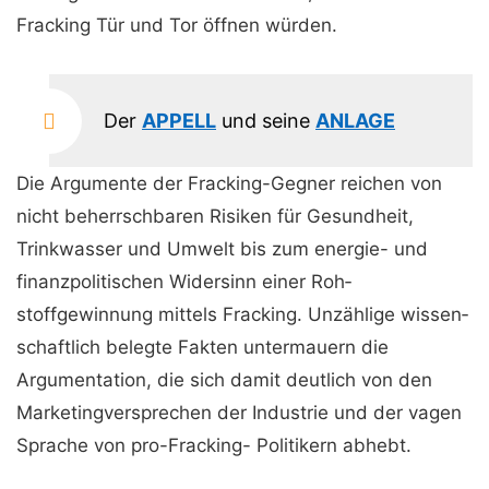
Fracking Tür und Tor öffnen würden.
Der
APPELL
und seine
ANLAGE
Die Argumente der Fracking-Gegner reichen von
nicht beherrsch­baren Ri­siken für Gesundheit,
Trinkwasser und Um­welt bis zum ener­gie- und
finanzpolitischen Widersinn einer Roh­
stoffgewinnung mittels Fracking. Unzählige wissen­
schaftlich beleg­te Fakten unter­mauern die
Argumentation, die sich da­mit deut­lich von den
Marketingversprechen der Indus­trie und der va­gen
Sprache von pro-Fracking- Politikern ab­hebt.