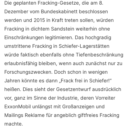
Die geplanten Fracking-Gesetze, die am 8.
Dezember vom Bundeskabinett beschlossen
werden und 2015 in Kraft treten sollen, würden
Fracking in dichtem Sandstein weiterhin ohne
Einschränkungen legiti­mieren. Das hochgradig
umstrittene Fracking in Schiefer-La­gerstätten
würde faktisch ebenfalls ohne Tiefenbeschränkung
erlaubnisfähig bleiben, wenn auch zunächst nur zu
Forschungs­zwecken. Doch schon in wenigen
Jahren könnte es dann „Frack frei in Schiefer!“
heißen. Dies sieht der Gesetzentwurf ausdrücklich
vor, ganz im Sinne der Industrie, deren Vorreiter
ExxonMobil unlängst mit Großan­zeigen und
Mailings Reklame für angeblich giftfreies Fracking
machte.