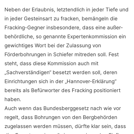
Neben der Erlaubnis, letztendlich in jeder Tiefe und
in jeder Gesteinsart zu fracken, be­mängeln die
Fracking-Gegner ins­besondere, dass eine außer­
behördliche, so genannte Exper­tenkommission ein
gewichtiges Wort bei der Zulassung von
Förderbohrungen in Schie­fer mitreden soll. Fest
steht, dass diese Kommission auch mit
„Sachverständigen“ besetzt wer­den soll, deren
Einrichtungen sich in der „Hannover-­Erklärung“
bereits als Befürworter des Fracking positioniert
haben.
Auch wenn das Bun­desberggesetz nach wie vor
regelt, dass Bohrungen von den Bergbehörden
zugelassen werden müssen, dürfte klar sein, dass