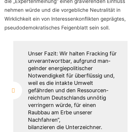
die „Expertenmeinung“ einen gravierenden Einfluss
nehmen würde und die vorgebli­che Neutralität in
Wirklichkeit ein von Interessenkonflikten ge­prägtes,
pseudode­mokratisches Feigenblatt sein soll.
Unser Fazit: Wir halten Fracking für
unverantwortbar, auf­grund man­
gelnder energiepolitischer
Notwendigkeit für über­flüssig und,
weil es die intakte Um­welt
gefährden und den Ressourcen­
reichtum Deutschlands unnötig
verringern würde, für einen
Raubbau am Erbe unserer
Nachfahren“,
bilanzieren die Unterzeichner.