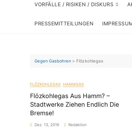
VORFÄLLE / RISIKEN / DISKURS
A
PRESSEMITTEILUNGEN
IMPRESSU
Gegen Gasbohren
>
Flözkohlegas
FLÖZKOHLEGAS
HAMMGAS
Flözkohlegas Aus Hamm? –
Stadtwerke Ziehen Endlich Die
Bremse!
Dez. 13, 2016
Redaktion