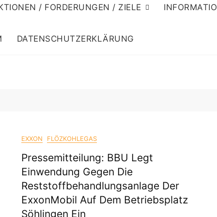
KTIONEN / FORDERUNGEN / ZIELE
INFORMATI
M
DATENSCHUTZERKLÄRUNG
EXXON
FLÖZKOHLEGAS
Pressemitteilung: BBU Legt
Einwendung Gegen Die
Reststoffbehandlungsanlage Der
ExxonMobil Auf Dem Betriebsplatz
Söhlingen Ein