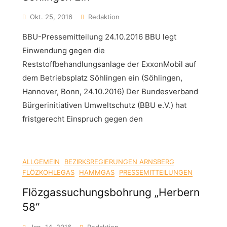
Okt. 25, 2016
Redaktion
BBU-Pressemitteilung 24.10.2016 BBU legt
Einwendung gegen die
Reststoffbehandlungsanlage der ExxonMobil auf
dem Betriebsplatz Söhlingen ein (Söhlingen,
Hannover, Bonn, 24.10.2016) Der Bundesverband
Bürgerinitiativen Umweltschutz (BBU e.V.) hat
fristgerecht Einspruch gegen den
ALLGEMEIN
BEZIRKSREGIERUNGEN ARNSBERG
FLÖZKOHLEGAS
HAMMGAS
PRESSEMITTEILUNGEN
Flözgassuchungsbohrung „Herbern
58“