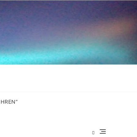
OHREN“