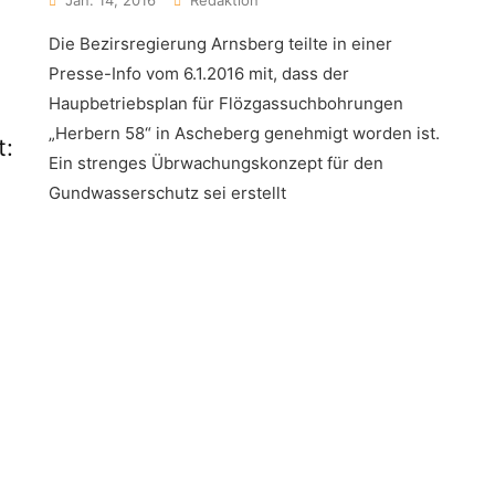
Jan. 14, 2016
Redaktion
Die Bezirsregierung Arnsberg teilte in einer
Presse-Info vom 6.1.2016 mit, dass der
Haupbetriebsplan für Flözgassuchbohrungen
„Herbern 58“ in Ascheberg genehmigt worden ist.
t:
Ein strenges Übrwachungskonzept für den
Gundwasserschutz sei erstellt