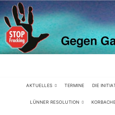
Skip
to
content
AKTUELLES
TERMINE
DIE INITI
LÜNNER RESOLUTION
KORBACHE