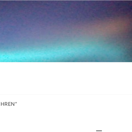
OHREN“