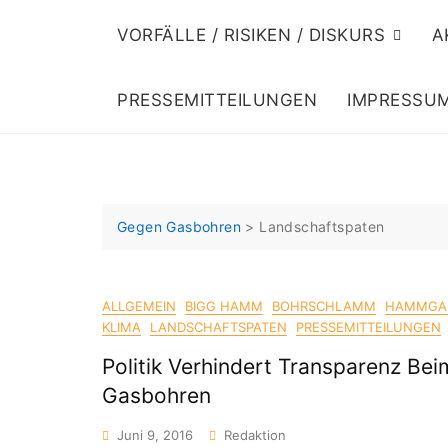
VORFÄLLE / RISIKEN / DISKURS
A
PRESSEMITTEILUNGEN
IMPRESSU
Gegen Gasbohren
>
Landschaftspaten
ALLGEMEIN
BIGG HAMM
BOHRSCHLAMM
HAMMGA
KLIMA
LANDSCHAFTSPATEN
PRESSEMITTEILUNGEN
Politik Verhindert Transparenz Bei
Gasbohren
Juni 9, 2016
Redaktion