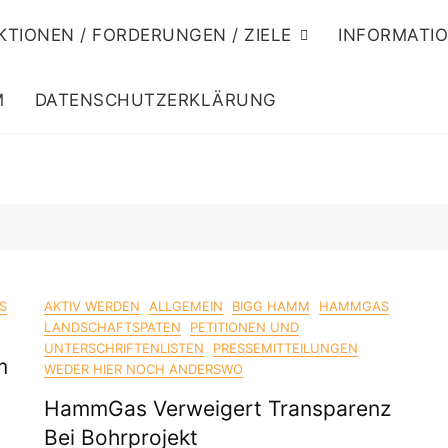
KTIONEN / FORDERUNGEN / ZIELE
INFORMATI
M
DATENSCHUTZERKLÄRUNG
S
AKTIV WERDEN
ALLGEMEIN
BIGG HAMM
HAMMGAS
LANDSCHAFTSPATEN
PETITIONEN UND
UNTERSCHRIFTENLISTEN
PRESSEMITTEILUNGEN
m
WEDER HIER NOCH ANDERSWO
HammGas Verweigert Transparenz
Bei Bohrprojekt