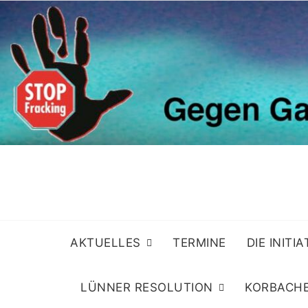
Skip
to
content
AKTUELLES
TERMINE
DIE INITI
LÜNNER RESOLUTION
KORBACHE