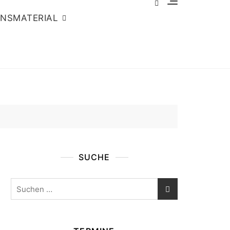
ONSMATERIAL
SUCHE
Suchen
nach: