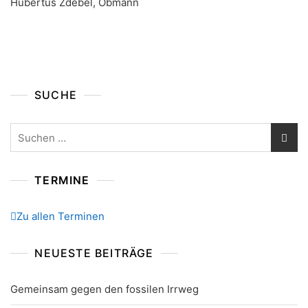
Hubertus Zdebel, Obmann
SUCHE
Suchen
nach:
TERMINE
Zu allen Terminen
NEUESTE BEITRÄGE
Gemeinsam gegen den fossilen Irrweg