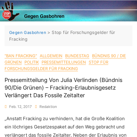
Skip
to
content
>
Stop für Forschungsgelder für
Gegen Gasbohren
Fracking
"BAN FRACKING"
ALLGEMEIN
BUNDESTAG
BÜNDNIS 90 / DIE
GRÜNEN
POLITIK
PRESSEMITTEILUNGEN
STOP FÜR
FORSCHUNGSGELDER FÜR FRACKING
Pressemitteilung Von Julia Verlinden (Bündnis
90/Die Grünen) – Fracking-Erlaubnisgesetz
Verlängert Das Fossile Zeitalter
Feb. 12, 2017
Redaktion
„Anstatt Fracking zu verhindern, hat die Große Koalition
ein löchriges Gesetzespaket auf den Weg gebracht und
verlängert das fossile Zeitalter. Neben der Erlaubnis von