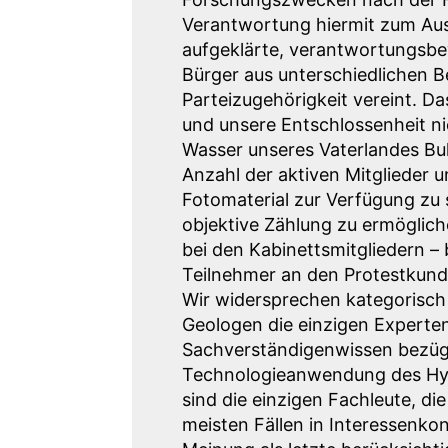
Verantwortung hiermit zum Ausd
aufgeklärte, verantwortungsbew
Bürger aus unterschiedlichen B
Parteizugehörigkeit vereint. Da
und unsere Entschlossenheit n
Wasser unseres Vaterlandes Bul
Anzahl der aktiven Mitglieder u
Fotomaterial zur Verfügung zu s
objektive Zählung zu ermöglich
bei den Kabinettsmitgliedern –
Teilnehmer an den Protestkund
Wir widersprechen kategorisch 
Geologen die einzigen Experte
Sachverständigenwissen bezügl
Technologieanwendung des Hydr
sind die einzigen Fachleute, die
meisten Fällen in Interessenkon