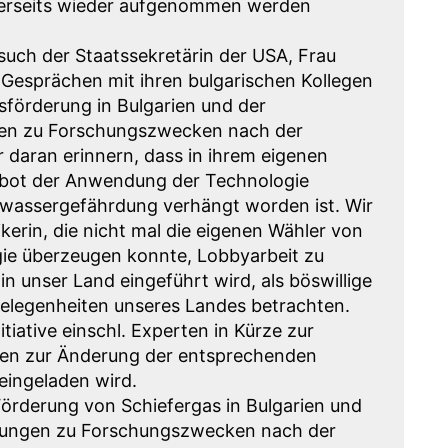
rerseits wieder aufgenommen werden
ch der Staatssekretärin der USA, Frau
n Gesprächen mit ihren bulgarischen Kollegen
sförderung in Bulgarien und der
en zu Forschungszwecken nach der
daran erinnern, dass in ihrem eigenen
erbot der Anwendung der Technologie
wassergefährdung verhängt worden ist. Wir
kerin, die nicht mal die eigenen Wähler von
gie überzeugen konnte, Lobbyarbeit zu
in unser Land eingeführt wird, als böswillige
gelegenheiten unseres Landes betrachten.
tiative einschl. Experten in Kürze zur
pen zur Änderung der entsprechenden
eingeladen wird.
 Förderung von Schiefergas in Bulgarien und
rungen zu Forschungszwecken nach der