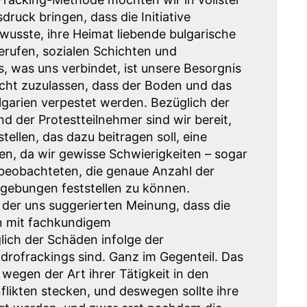
ruck bringen, dass die Initiative
usste, ihre Heimat liebende bulgarische
erufen, sozialen Schichten und
s, was uns verbindet, ist unsere Besorgnis
icht zuzulassen, dass der Boden und das
garien verpestet werden. Bezüglich der
nd der Protestteilnehmer sind wir bereit,
tellen, das dazu beitragen soll, eine
en, da wir gewisse Schwierigkeiten – sogar
 beobachteten, die genaue Anzahl der
gebungen feststellen zu können.
der uns suggerierten Meinung, dass die
n mit fachkundigem
ich der Schäden infolge der
ofrackings sind. Ganz im Gegenteil. Das
 wegen der Art ihrer Tätigkeit in den
flikten stecken, und deswegen sollte ihre