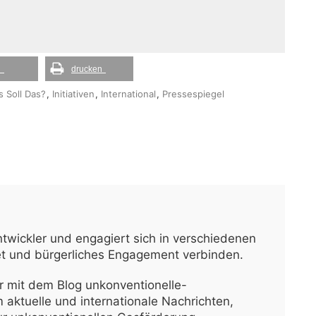
l
drucken
 Soll Das?
,
Initiativen
,
International
,
Pressespiegel
ntwickler und engagiert sich in verschiedenen
net und bürgerliches Engagement verbinden.
 mit dem Blog unkonventionelle-
aktuelle und internationale Nachrichten,