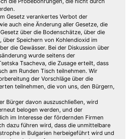
h die Probebohrungen, die nicht durch
erden.
im Gesetz verankertes Verbot der
ie auch eine Änderung aller Gesetze, die
 Gesetz über die Bodenschätze, über die
, über Speichern von Kohlendioxid im
ber die Gewässer. Bei der Diskussion über
sänderung wurde seitens der
setska Tsacheva, die Zusage erteilt, dass
sch am Runden Tisch teilnehmen. Wir
orbereitung der Vorschläge über die
ten teilnehmen, die von uns, den Bürgern,
er Bürger davon auszuschließen, wird
 erneut belogen werden, und der
lich im Interesse der fördernden Firmen
ch dazu führen wird, dass die unmittelbare
strophe in Bulgarien herbeigeführt wird und