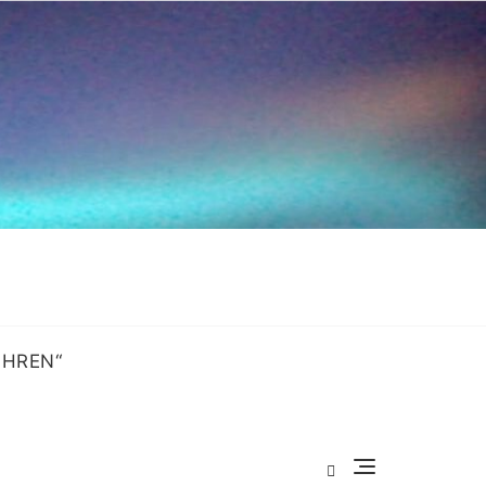
OHREN“