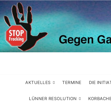
Skip
to
content
AKTUELLES
TERMINE
DIE INITI
LÜNNER RESOLUTION
KORBACHE