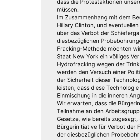
dass die Protestaktionen unse
müssen.
Im Zusammenhang mit dem Besu
Hillary Clinton, und eventuelle
über das Verbot der Schieferga
diesbezüglichen Probebohrung
Fracking-Methode möchten wir 
Staat New York ein völliges V
Hydrofracking wegen der Trink
werden den Versuch einer Politi
der Sicherheit dieser Technolo
leisten, dass diese Technologie 
Einmischung in die inneren An
Wir erwarten, dass die Bürgerini
Teilnahme an den Arbeitsgrup
Gesetze, wie bereits zugesagt, 
Bürgerinitiative für Verbot der
der diesbezüglichen Probeboh