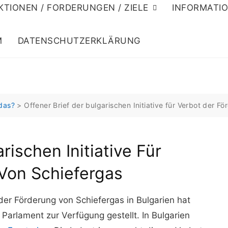
KTIONEN / FORDERUNGEN / ZIELE
INFORMATI
M
DATENSCHUTZERKLÄRUNG
 das?
>
Offener Brief der bulgarischen Initiative für Verbot der F
rischen Initiative Für
Von Schiefergas
 der Förderung von Schiefergas in Bulgarien hat
 Parlament zur Verfügung gestellt. In Bulgarien