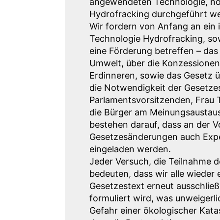
angewendeten Technologie, noc
Hydrofracking durchgeführt w
Wir fordern von Anfang an ein 
Technologie Hydrofracking, sow
eine Förderung betreffen – das
Umwelt, über die Konzessionen
Erdinneren, sowie das Gesetz ü
die Notwendigkeit der Gesetze
Parlamentsvorsitzenden, Frau T
die Bürger am Meinungsaustau
bestehen darauf, dass an der V
Gesetzesänderungen auch Exper
eingeladen werden.
Jeder Versuch, die Teilnahme d
bedeuten, dass wir alle wieder
Gesetzestext erneut ausschließ
formuliert wird, was unweigerli
Gefahr einer ökologischer Kata