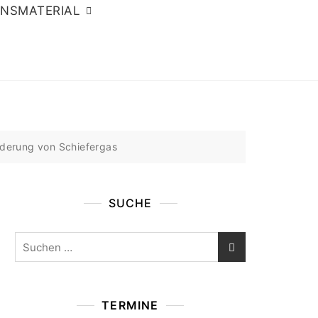
ONSMATERIAL
örderung von Schiefergas
SUCHE
Suchen
nach:
TERMINE