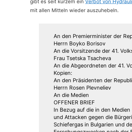
gibt es seit kurzem ein
Verbot von Hydrauli
mit allen Mitteln wieder auszuhebeln.
An den Premierminister der Rep
Herrn Boyko Borisov
An die Vorsitzende der 41. Vo
Frau Tsetska Tsacheva
An die Abgeordneten der 41. 
Kopien:
An den Präsidenten der Republi
Herrn Rosen Plevneliev
An die Medien
OFFENER BRIEF
In Bezug auf die in den Medien
und Attacken gegen die Bürgeri
Schiefergas in Bulgarien und 
Forschungszwecken nach der F