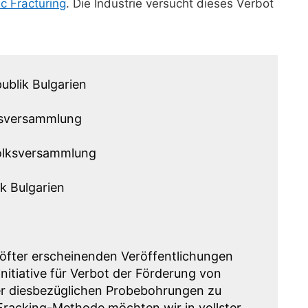
c Fracturing
. Die Industrie versucht dieses Verbot
ublik Bulgarien
lksversammlung
Volksversammlung
k Bulgarien
 öfter erscheinenden Veröffentlichungen
nitiative für Verbot der Förderung von
der diesbezüglichen Probebohrungen zu
racking-Methode möchten wir in vollster