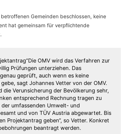
er betroffenen Gemeinden beschlossen, keine
nt hat gemeinsam für verpflichtende
.
ojektantrag“Die OMV wird das Verfahren zur
illig Prüfungen unterziehen. Das
 genau geprüft, auch wenn es keine
r gebe, sagt Johannes Vetter von der OMV.
 die Verunsicherung der Bevölkerung sehr,
denken entsprechend Rechnung tragen zu
e der umfassenden Umwelt- und
esamt und von TÜV Austria abgewartet. Bis
en Projektantrag geben“, so Vetter. Konkret
obebohrungen beantragt werden.