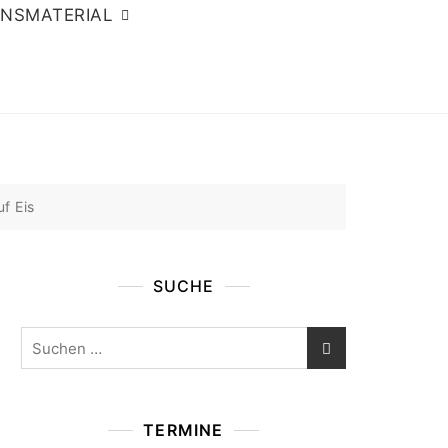
ONSMATERIAL
f Eis
SUCHE
Suchen
nach:
TERMINE