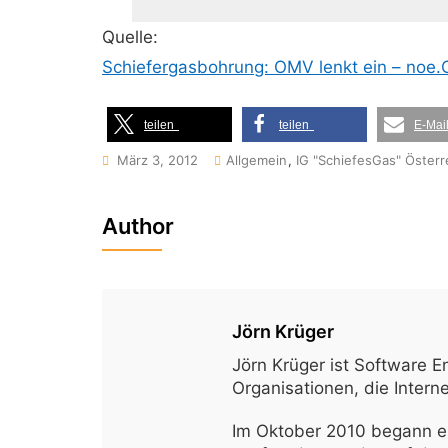
Quelle:
Schiefergasbohrung: OMV lenkt ein – noe.
teilen
teilen
E-Mai
März 3, 2012
Allgemein
,
IG "SchiefesGas" Österr
Author
Jörn Krüger
Jörn Krüger ist Software E
Organisationen, die Inter
Im Oktober 2010 begann er