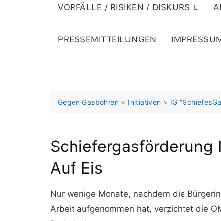
VORFÄLLE / RISIKEN / DISKURS
A
PRESSEMITTEILUNGEN
IMPRESSU
Gegen Gasbohren
>
Initiativen
>
IG "SchiefesGa
Schiefergasförderung I
Auf Eis
Nur wenige Monate, nachdem die Bürgerini
Arbeit aufgenommen hat, verzichtet die OMV