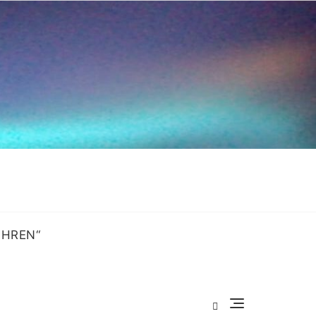
OHREN“