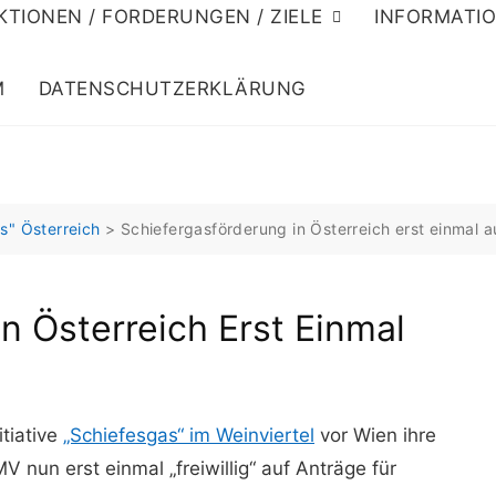
KTIONEN / FORDERUNGEN / ZIELE
INFORMATI
M
DATENSCHUTZERKLÄRUNG
s" Österreich
>
Schiefergasförderung in Österreich erst einmal au
n Österreich Erst Einmal
tiative
„Schiefesgas“ im Weinviertel
vor Wien ihre
 nun erst einmal „freiwillig“ auf Anträge für