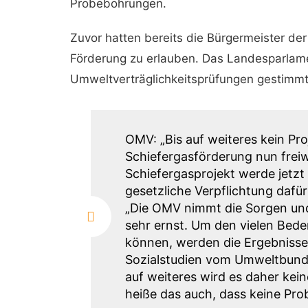
Probebohrungen.
Zuvor hatten bereits die Bürgermeister d
Förderung zu erlauben. Das Landesparlame
Umweltverträglichkeitsprüfungen gestimmt
OMV: „Bis auf weiteres kein Pr
Schiefergasförderung nun freiw
Schiefergasprojekt werde jetzt
gesetzliche Verpflichtung dafü
„Die OMV nimmt die Sorgen und
sehr ernst. Um den vielen Be
können, werden die Ergebniss
Sozialstudien vom Umweltbund
auf weiteres wird es daher kein
heiße das auch, dass keine Pr