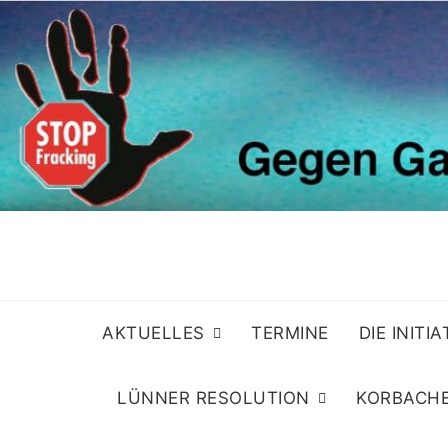
Skip
to
content
AKTUELLES
TERMINE
DIE INITI
LÜNNER RESOLUTION
KORBACHE