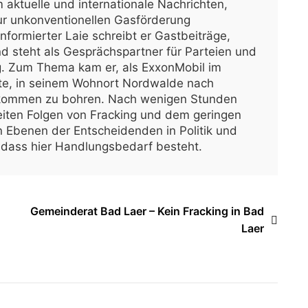
aktuelle und internationale Nachrichten,
ur unkonventionellen Gasförderung
informierter Laie schreibt er Gastbeiträge,
nd steht als Gesprächspartner für Parteien und
ng. Zum Thema kam er, als ExxonMobil im
e, in seinem Wohnort Nordwalde nach
rkommen zu bohren. Nach wenigen Stunden
iten Folgen von Fracking und dem geringen
n Ebenen der Entscheidenden in Politik und
r, dass hier Handlungsbedarf besteht.
Gemeinderat Bad Laer – Kein Fracking in Bad
Laer