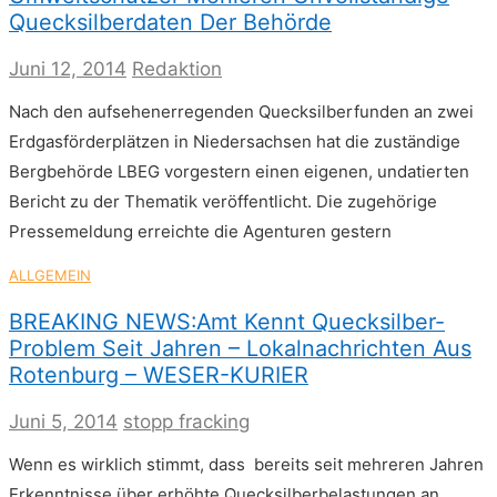
Quecksilberdaten Der Behörde
Juni 12, 2014
Redaktion
Nach den aufsehenerregenden Quecksilberfunden an zwei
Erdgasförderplätzen in Niedersachsen hat die zuständige
Bergbehörde LBEG vorgestern einen eigenen, undatierten
Bericht zu der Thematik veröffentlicht. Die zugehörige
Pressemeldung erreichte die Agenturen gestern
ALLGEMEIN
BREAKING NEWS:Amt Kennt Quecksilber-
Problem Seit Jahren – Lokalnachrichten Aus
Rotenburg – WESER-KURIER
Juni 5, 2014
stopp fracking
Wenn es wirklich stimmt, dass bereits seit mehreren Jahren
Erkenntnisse über erhöhte Quecksilberbelastungen an