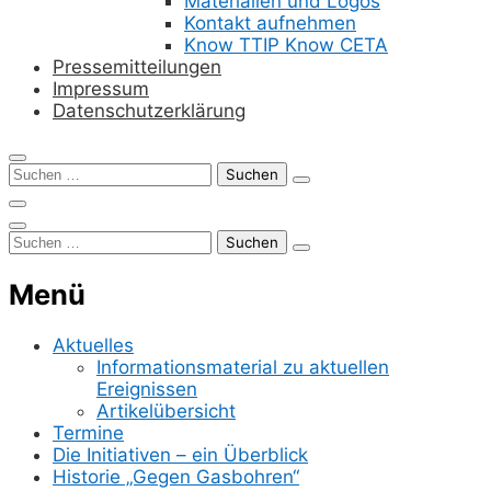
Materialien und Logos
Kontakt aufnehmen
Know TTIP Know CETA
Pressemitteilungen
Impressum
Datenschutzerklärung
Suchen
nach:
Suchen
nach:
Menü
Aktuelles
Informationsmaterial zu aktuellen
Ereignissen
Artikelübersicht
Termine
Die Initiativen – ein Überblick
Historie „Gegen Gasbohren“