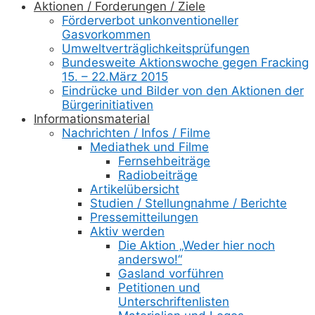
Aktionen / Forderungen / Ziele
Förderverbot unkonventioneller
Gasvorkommen
Umweltverträglichkeitsprüfungen
Bundesweite Aktionswoche gegen Fracking
15. – 22.März 2015
Eindrücke und Bilder von den Aktionen der
Bürgerinitiativen
Informationsmaterial
Nachrichten / Infos / Filme
Mediathek und Filme
Fernsehbeiträge
Radiobeiträge
Artikelübersicht
Studien / Stellungnahme / Berichte
Pressemitteilungen
Aktiv werden
Die Aktion „Weder hier noch
anderswo!“
Gasland vorführen
Petitionen und
Unterschriftenlisten