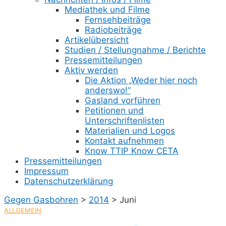
Mediathek und Filme
Fernsehbeiträge
Radiobeiträge
Artikelübersicht
Studien / Stellungnahme / Berichte
Pressemitteilungen
Aktiv werden
Die Aktion „Weder hier noch
anderswo!“
Gasland vorführen
Petitionen und
Unterschriftenlisten
Materialien und Logos
Kontakt aufnehmen
Know TTIP Know CETA
Pressemitteilungen
Impressum
Datenschutzerklärung
Gegen Gasbohren
>
2014
>
Juni
ALLGEMEIN