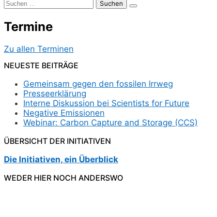
Beiträge
Suchen
nach:
Termine
Zu allen Terminen
NEUESTE BEITRÄGE
Gemeinsam gegen den fossilen Irrweg
Presseerklärung
Interne Diskussion bei Scientists for Future
Negative Emissionen
Webinar: Carbon Capture and Storage (CCS)
ÜBERSICHT DER INITIATIVEN
Die Initiativen, ein Überblick
WEDER HIER NOCH ANDERSWO