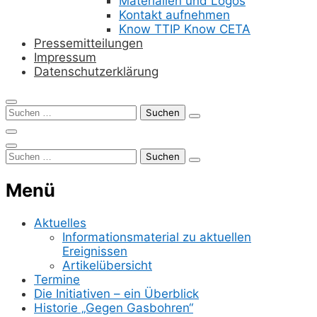
Materialien und Logos
Kontakt aufnehmen
Know TTIP Know CETA
Pressemitteilungen
Impressum
Datenschutzerklärung
Suchen
nach:
Suchen
nach:
Menü
Aktuelles
Informationsmaterial zu aktuellen
Ereignissen
Artikelübersicht
Termine
Die Initiativen – ein Überblick
Historie „Gegen Gasbohren“