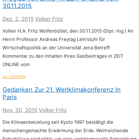
30.11.2015
Dez. 2, 2015
Volker Fritz
Volker H.A. Fritz Wolfenbüttel, den 30.11.2015 (Dipl.-Ing.) An
Herrn Professor Andreas Freytag Lehrstuhl für
Wirtschaftspolitik an der Universität Jena Betreff:
Kommentar zu den Inhalten Ihres Gastbeitrages in ZEIT
ONLINE vom
ALLGEMEIN
Gedanken Zur 21. Weltklimakonferenz In
Paris
Nov. 30, 2015
Volker Fritz
Die Klimaentwicklung seit Kyoto 1997 bestätigt die
menschengemachte Erwärmung der Erde. Weitreichende
Entschlüsse sind nötig, um eine verhängnisvolle Entwicklung