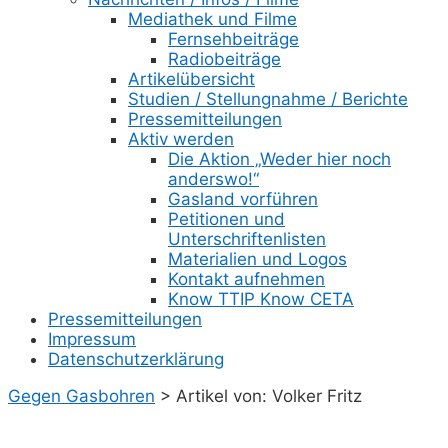
Mediathek und Filme
Fernsehbeiträge
Radiobeiträge
Artikelübersicht
Studien / Stellungnahme / Berichte
Pressemitteilungen
Aktiv werden
Die Aktion „Weder hier noch
anderswo!“
Gasland vorführen
Petitionen und
Unterschriftenlisten
Materialien und Logos
Kontakt aufnehmen
Know TTIP Know CETA
Pressemitteilungen
Impressum
Datenschutzerklärung
Gegen Gasbohren
>
Artikel von: Volker Fritz