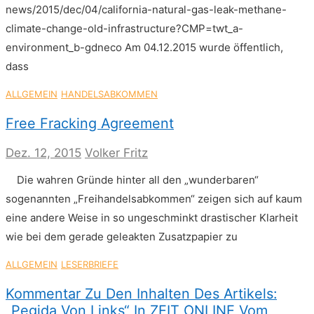
news/2015/dec/04/california-natural-gas-leak-methane-
climate-change-old-infrastructure?CMP=twt_a-
environment_b-gdneco Am 04.12.2015 wurde öffentlich,
dass
ALLGEMEIN
HANDELSABKOMMEN
Free Fracking Agreement
Dez. 12, 2015
Volker Fritz
Die wahren Gründe hinter all den „wunderbaren“
sogenannten „Freihandelsabkommen“ zeigen sich auf kaum
eine andere Weise in so ungeschminkt drastischer Klarheit
wie bei dem gerade geleakten Zusatzpapier zu
ALLGEMEIN
LESERBRIEFE
Kommentar Zu Den Inhalten Des Artikels:
„Pegida Von Links“ In ZEIT ONLINE Vom