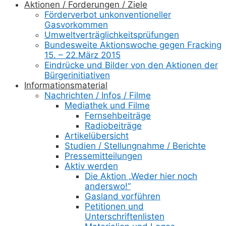
Aktionen / Forderungen / Ziele
Förderverbot unkonventioneller
Gasvorkommen
Umweltverträglichkeitsprüfungen
Bundesweite Aktionswoche gegen Fracking
15. – 22.März 2015
Eindrücke und Bilder von den Aktionen der
Bürgerinitiativen
Informationsmaterial
Nachrichten / Infos / Filme
Mediathek und Filme
Fernsehbeiträge
Radiobeiträge
Artikelübersicht
Studien / Stellungnahme / Berichte
Pressemitteilungen
Aktiv werden
Die Aktion „Weder hier noch
anderswo!“
Gasland vorführen
Petitionen und
Unterschriftenlisten