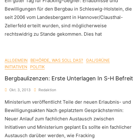
Ein guter Tag für Fracking-Gegner: Erlaubnisse und
Bewilligungen für den Bergbau in Schleswig-Holstein, die
seit 2006 vom Landesbergamt in Hannover/Clausthal-
Zellerfeld erteilt wurden, sind möglicherweise
rechtswidrig zu Stande gekommen. Dies hat
ALLGEMEIN
BEHÖRDE, WAS SOLL DAS?
GAL/GRÜNE
INITIATIVEN
POLITIK
Bergbaulizenzen: Erste Unterlagen In S-H Befreit
Okt. 3, 2013
Redaktion
Ministerium veröffentlicht Teile der neuen Erlaubnis- und
Bewilligungsakten Nach geplatztem Gesprächstermin:
Neuer Anlauf zum fachlichen Austausch zwischen
Initiativen und Ministerium geplant Es sollte ein fachlicher
Austausch darüber werden, wie Fracking