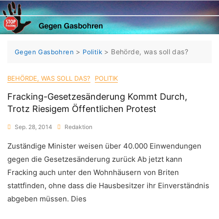
Skip
to
content
>
>
Behörde, was soll das?
Gegen Gasbohren
Politik
BEHÖRDE, WAS SOLL DAS?
POLITIK
Fracking-Gesetzesänderung Kommt Durch,
Trotz Riesigem Öffentlichen Protest
Sep. 28, 2014
Redaktion
Zuständige Minister weisen über 40.000 Einwendungen
gegen die Gesetzesänderung zurück Ab jetzt kann
Fracking auch unter den Wohnhäusern von Briten
stattfinden, ohne dass die Hausbesitzer ihr Einverständnis
abgeben müssen. Dies