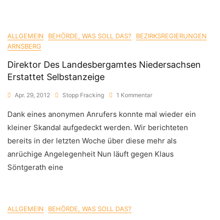
ALLGEMEIN
BEHÖRDE, WAS SOLL DAS?
BEZIRKSREGIERUNGEN
ARNSBERG
Direktor Des Landesbergamtes Niedersachsen
Erstattet Selbstanzeige
Zu
Apr. 29, 2012
Stopp Fracking
1 Kommentar
Direktor
Dank eines anonymen Anrufers konnte mal wieder ein
Des
Landesbergamtes
kleiner Skandal aufgedeckt werden. Wir berichteten
Niedersachsen
bereits in der letzten Woche über diese mehr als
Erstattet
Selbstanzeige
anrüchige Angelegenheit Nun läuft gegen Klaus
Söntgerath eine
ALLGEMEIN
BEHÖRDE, WAS SOLL DAS?