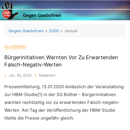
Skip
to
content
>
>
Januar
Gegen Gasbohren
2020
ALLGEMEIN
Bürgerinitiativen Warnten Vor Zu Erwartenden
Falsch-Negativ-Werten
Jan. 30, 2020
Redaktion
Pressemitteilung, 13.01.2020 Anlässlich der Veranstaltung
zur HBM-Studie[1] in der SG Bothel – Bürgerinitiativen
warnten rechtzeitig vor zu erwartenden Falsch-negativ-
Werten Am Tag der Veröffentlichung der HBM-Studie
titelte die Presse ungefähr gleich: