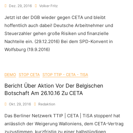
Dez. 29, 2016
Volker Fritz
Jetzt ist der DGB wieder gegen CETA und bleibt
hoffentlich auch dabei! Deutsche Arbeitnehmer und
Steuerzahler gehen große Risiken und finanzielle
Nachteile ein. (29.12.2016) Bei dem SPD-Konvent in
Wolfsburg (19.9.2016)
DEMO
STOP CETA
STOP TTIP - CETA - TISA
Bericht Über Aktion Vor Der Belgischen
Botschaft Am 26.10.16 Zu CETA
Okt. 29, 2016
Redaktion
Das Berliner Netzwerk TTIP | CETA | TiSA stoppen! hat
anlässlich der Weigerung Walloniens, dem CETA-Vertrag
zuzustimmen, kurzfristig zu einer halbstündigen