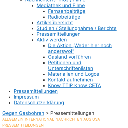
Mediathek und Filme
Fernsehbeiträge
Radiobeiträge
Artikelübersicht
Studien / Stellungnahme / Berichte
Pressemitteilungen
Aktiv werden
Die Aktion „Weder hier noch
anderswo!“
Gasland vorführen
Petitionen und
Unterschriftenlisten
Materialien und Logos
Kontakt aufnehmen
Know TTIP Know CETA
Pressemitteilungen
Impressum
Datenschutzerklärung
Gegen Gasbohren
>
Pressemitteilungen
ALLGEMEIN
INTERNATIONAL
NACHRICHTEN AUS USA
PRESSEMITTEILUNGEN