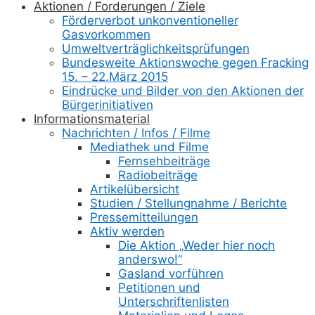
Aktionen / Forderungen / Ziele
Förderverbot unkonventioneller
Gasvorkommen
Umweltverträglichkeitsprüfungen
Bundesweite Aktionswoche gegen Fracking
15. – 22.März 2015
Eindrücke und Bilder von den Aktionen der
Bürgerinitiativen
Informationsmaterial
Nachrichten / Infos / Filme
Mediathek und Filme
Fernsehbeiträge
Radiobeiträge
Artikelübersicht
Studien / Stellungnahme / Berichte
Pressemitteilungen
Aktiv werden
Die Aktion „Weder hier noch
anderswo!“
Gasland vorführen
Petitionen und
Unterschriftenlisten