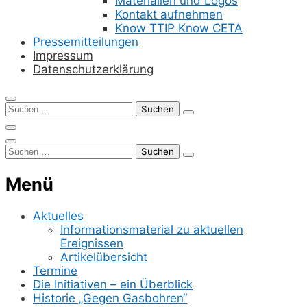
Materialien und Logos
Kontakt aufnehmen
Know TTIP Know CETA
Pressemitteilungen
Impressum
Datenschutzerklärung
Suchen
nach:
Suchen
nach:
Menü
Aktuelles
Informationsmaterial zu aktuellen
Ereignissen
Artikelübersicht
Termine
Die Initiativen – ein Überblick
Historie „Gegen Gasbohren“