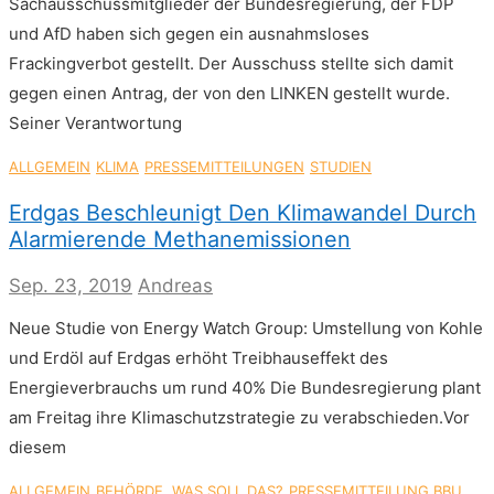
Sachausschussmitglieder der Bundesregierung, der FDP
und AfD haben sich gegen ein ausnahmsloses
Frackingverbot gestellt. Der Ausschuss stellte sich damit
gegen einen Antrag, der von den LINKEN gestellt wurde.
Seiner Verantwortung
ALLGEMEIN
KLIMA
PRESSEMITTEILUNGEN
STUDIEN
Erdgas Beschleunigt Den Klimawandel Durch
Alarmierende Methanemissionen
Sep. 23, 2019
Andreas
Neue Studie von Energy Watch Group: Umstellung von Kohle
und Erdöl auf Erdgas erhöht Treibhauseffekt des
Energieverbrauchs um rund 40% Die Bundesregierung plant
am Freitag ihre Klimaschutzstrategie zu verabschieden.Vor
diesem
ALLGEMEIN
BEHÖRDE, WAS SOLL DAS?
PRESSEMITTEILUNG BBU