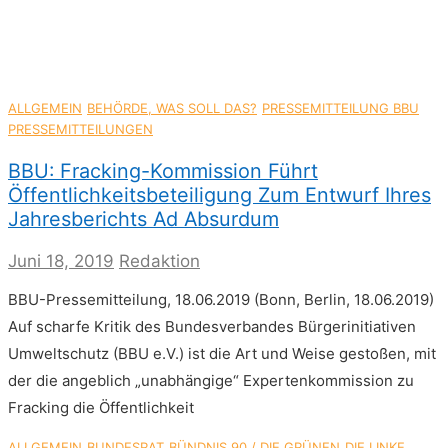
ALLGEMEIN
BEHÖRDE, WAS SOLL DAS?
PRESSEMITTEILUNG BBU
PRESSEMITTEILUNGEN
BBU: Fracking-Kommission Führt
Öffentlichkeitsbeteiligung Zum Entwurf Ihres
Jahresberichts Ad Absurdum
Juni 18, 2019
Redaktion
BBU-Pressemitteilung, 18.06.2019 (Bonn, Berlin, 18.06.2019)
Auf scharfe Kritik des Bundesverbandes Bürgerinitiativen
Umweltschutz (BBU e.V.) ist die Art und Weise gestoßen, mit
der die angeblich „unabhängige“ Expertenkommission zu
Fracking die Öffentlichkeit
ALLGEMEIN
BUNDESRAT
BÜNDNIS 90 / DIE GRÜNEN
DIE LINKE