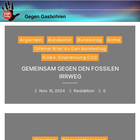
Skip
to
content
Allgemein
Bundesrat
Bundestag
Klima
Offener Brief An Den Bundestag
Risiko: Einpressung CO2
GEMEINSAM GEGEN DEN FOSSILEN
IRRWEG
Nov. 15, 2024
Redaktion
0