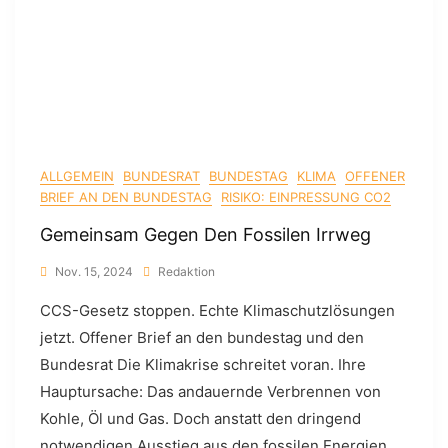
ALLGEMEIN
BUNDESRAT
BUNDESTAG
KLIMA
OFFENER
BRIEF AN DEN BUNDESTAG
RISIKO: EINPRESSUNG CO2
Gemeinsam Gegen Den Fossilen Irrweg
Nov. 15, 2024
Redaktion
CCS-Gesetz stoppen. Echte Klimaschutzlösungen
jetzt. Offener Brief an den bundestag und den
Bundesrat Die Klimakrise schreitet voran. Ihre
Hauptursache: Das andauernde Verbrennen von
Kohle, Öl und Gas. Doch anstatt den dringend
notwendigen Ausstieg aus den fossilen Energien